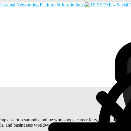
tups, startup summits, online workshops, career fairs, and conference
ls, and businesses worldwide. Join virtual and offline networking event