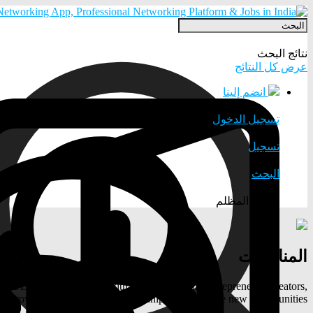
نتائج البحث
عرض كل النتائج
انضم إلينا
تسجيل الدخول
تسجيل
البحث
الوضع المظلم
المناسبات
s on ULYSTAR. Connect with industry leaders, entrepreneurs, creators,
s, grow your career, build partnerships, and explore new opportunities.