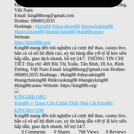
Địa chỉ: 469 Bùi Thị Xuân, Tân Bình, Dĩ An, Bình Dương,
Việt Nam
Email:
king88borg@gmail.com
Hotline: 0968912035
Hashtags :
#king88
#nhacaiking88
#trangchuking88
#linkvaoking88
#dangkyking88
#king88casino
Website:
https://king88b.org/
King88 mang đến trải nghiệm cá cược thể thao, casino live,
bắn cá và nổ hũ đỉnh cao, uy tín hàng đầu với tỷ lệ kèo siêu
hấp dẫn, giao dịch nhanh, hỗ trợ 24/7. THÔNG TIN CHI
TIẾT: Địa chỉ: 469 Bùi Thị Xuân, Tân Bình, Dĩ An, Bình
Dương, Việt Nam Email:
king88borg@gmail.com
Hotline:
0968912035 Hashtags : #king88 #nhacaiking88
#trangchuking88 #linkvaoking88 #dangkyking88
#king88casino Website: https://king88b.org/
KING88B.ORG
King88 ⭐️ Trang Chủ Chính Thức Nhà Cái King88 |
KING88.COM
King88 mang đến trải nghiệm cá cược thể thao, casino live,
bắn cá và nổ hũ đỉnh cao, uy tín hàng đầu với tỷ lệ kèo siêu
hấp dẫn, giao dịch nhanh, hỗ trợ 24/7.
0 Comments
0 Shares
768 Views
0 Reviews