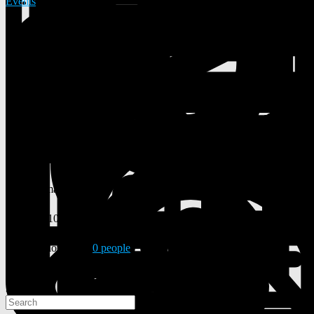
Events
3 Posts
2 Photos
0 Videos
Lives in
Bình Dương
From
Bình Dương
Female
18/10/1965
Followed by
0 people
Search
Search