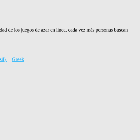
idad de los juegos de azar en línea, cada vez más personas buscan
zil)
Greek