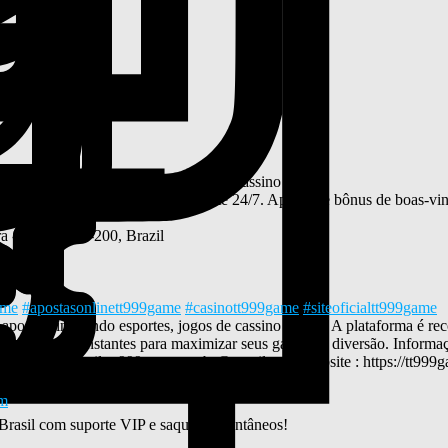
stas, incluindo esportes, jogos de cassino e slots.
nça avançada e atendimento ao cliente 24/7. Aproveite bônus de boas-v
ra - PA, 68379-200, Brazil
ame
#apostasonlinett999game
#casinott999game
#siteoficialtt999game
stas, incluindo esportes, jogos de cassino e slots. A plataforma é rec
promoções constantes para maximizar seus ganhos e diversão. Informaçõ
90911-8961 Email:
tt999gamecombr@gmail.com
Website : https://tt99
9game #siteoficialtt999game
m
rasil com suporte VIP e saques instantâneos!