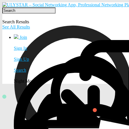
Search Results
See All Results
Join
Sign In
Sign Up
Search
Night Mode