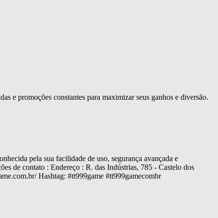
indas e promoções constantes para maximizar seus ganhos e diversão.
onhecida pela sua facilidade de uso, segurança avançada e
es de contato : Endereço : R. das Indústrias, 785 - Castelo dos
9game.com.br/ Hashtag: #tt999game #tt999gamecombr