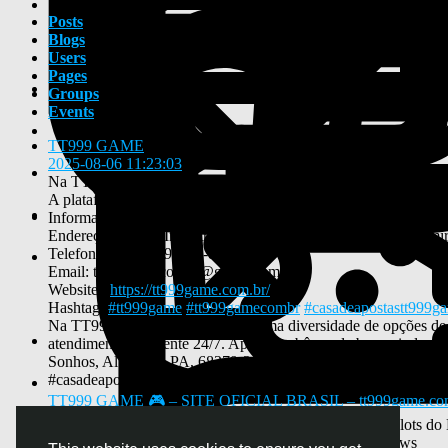
Posts
Blogs
Users
Pages
Groups
Events
TT999 GAME
shared a link
2025-08-06 11:23:03
-
Na TT999 Game, você encontra uma diversidade de opções de apo
A plataforma é reconhecida pela sua facilidade de uso, segura
Informações de contato :
Endereço : R. das Indústrias, 785 - Castelo dos Sonhos, Altami
Telefone : +55 85 90911-8961
Email:
tt999gamecombr@gmail.com
Website :
https://tt999game.com.br/
Hashtag:
#tt999game
#tt999gamecombr
#casadeapostastt999g
Na TT999 Game, você encontra uma diversidade de opções de apo
atendimento ao cliente 24/7. Aproveite bônus de boas-vindas e 
Sonhos, Altamira - PA, 68379-200, Brazil Telefone : +55 85 
#casadeapostastt999game #apostasonlinett999game #casinott99
TT999 GAME 🎮 – SITE OFICIAL BRASIL – tt999game.co
🎰 Cadastre-se no TT999 GAME e jogue os melhores slots do B
0 Comments
0 Shares
1K Views
0 Reviews